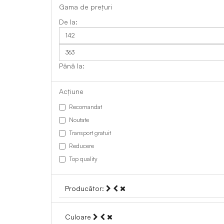
Gama de prețuri
Acțiune
Recomandat
Noutate
Transport gratuit
Reducere
Top quality
Producător:
Culoare