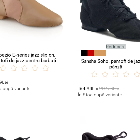
Reducere
ezio E-series jazz slip on,
tofi de jazz pentru bărbați
Sansha Soho, pantofi de jaz
pânză
9Lei
c după variante
184.94Lei
204.13Lei
În Stoc după variante