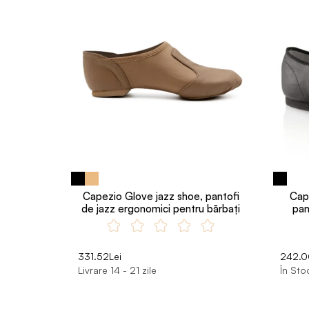
Capezio Glove jazz shoe, pantofi
Cap
de jazz ergonomici pentru bărbaţi
pan
331.52Lei
242.0
Livrare 14 - 21 zile
În Sto