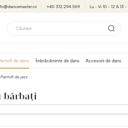
nfo@dancemaster.ro
+40 312 294 569
Lu - Vi 10 - 12 & 13 - 
antofi de dans
Îmbrăcăminte de dans
Accesorii de dans
Pantofi de jazz
u bărbaţi