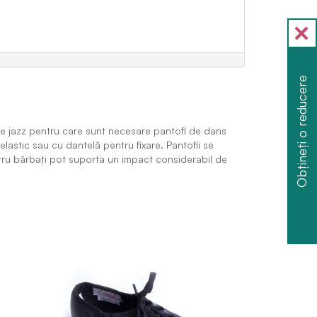
Obțineți o reducere
 de jazz pentru care sunt necesare pantofi de dans
lastic sau cu dantelă pentru fixare. Pantofii se
pentru bărbaţi pot suporta un impact considerabil de