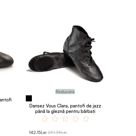
Reducere
antofi
Dansez Vous Clara, pantofi de jazz
până la gleznă pentru bărbați
142.15Lei
251.35Lei