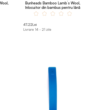
Wool,
Bunheads Bamboo Lamb´s Wool,
înlocuitor din bambus pentru lână
47.22Lei
Livrare 14 - 21 zile