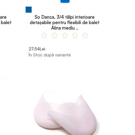
oare
So Danca, 3/4 tălpi interioare
 balet
detașabile pentru flexibili de balet
Alina mediu ..
27.54Lei
În Stoc după variante