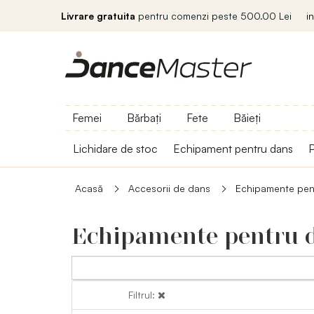
Livrare gratuita
pentru comenzi peste 500.00 Lei
i
Femei
Bărbați
Fete
Băieți
Lichidare de stoc
Echipament pentru dans
P
Acasă
Accesorii de dans
Echipamente pen
Echipamente pentru 
Filtrul:
Filtrul: