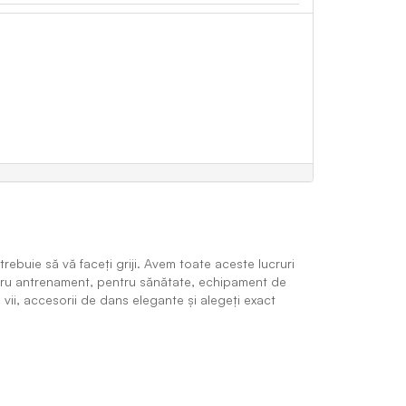
ebuie să vă faceți griji. Avem toate aceste lucruri
ntru antrenament, pentru sănătate, echipament de
i vii, accesorii de dans elegante și alegeți exact