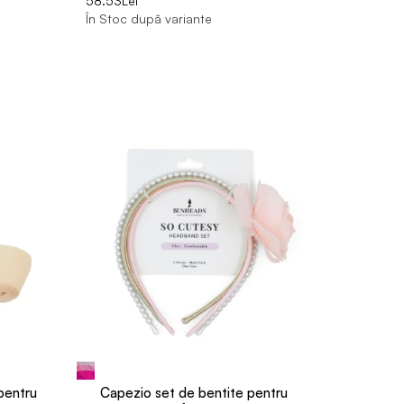
58.53Lei
În Stoc după variante
pentru
Capezio set de bentite pentru