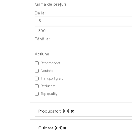
Gama de prețuri
Acțiune
Recomandat
Noutate
Transport gratuit
Reducere
Top quality
Producător:
Culoare