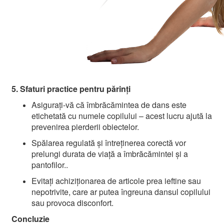
5. Sfaturi practice pentru părinți
Asigurați-vă că îmbrăcămintea de dans este
etichetată cu numele copilului – acest lucru ajută la
prevenirea pierderii obiectelor.
Spălarea regulată și întreținerea corectă vor
prelungi durata de viață a îmbrăcămintei și a
pantofilor..
Evitați achiziționarea de articole prea ieftine sau
nepotrivite, care ar putea îngreuna dansul copilului
sau provoca disconfort.
Concluzie