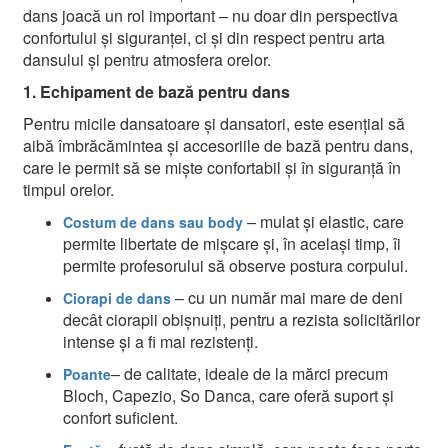
dans joacă un rol important – nu doar din perspectiva
confortului și siguranței, ci și din respect pentru arta
dansului și pentru atmosfera orelor.
1. Echipament de bază pentru dans
Pentru micile dansatoare și dansatori, este esențial să
aibă îmbrăcămintea și accesoriile de bază pentru dans,
care le permit să se miște confortabil și în siguranță în
timpul orelor.
– mulat și elastic, care
Costum de dans sau body
permite libertate de mișcare și, în același timp, îi
permite profesorului să observe postura corpului.
– cu un număr mai mare de deni
Ciorapi de dans
decât ciorapii obișnuiți, pentru a rezista solicitărilor
intense și a fi mai rezistenți.
– de calitate, ideale de la mărci precum
Poante
Bloch, Capezio, So Danca, care oferă suport și
confort suficient.