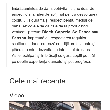
Îmbrăcămintea de dans potrivită nu ține doar de
aspect, ci mai ales de sprijinul pentru dezvoltarea
copilului, siguranță și respect pentru mediul de
dans. Articolele de calitate de la producători
verificați, precum
Bloch, Capezio, So Danca sau
Sansha
, împreună cu respectarea regulilor
școlilor de dans, creează condiții profesionale și
plăcute pentru dezvoltarea talentului de dans.
Astfel echipați și îmbrăcați cu gust, copiii pot trăi
pe deplin experiența dansului și pot progresa.
Cele mai recente
Video