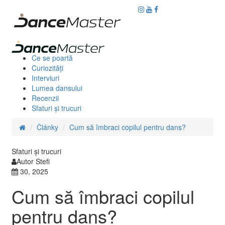
Ce se poartă
Curiozităţi
Interviuri
Lumea dansului
Recenzii
Sfaturi şi trucuri
Články
Cum să îmbraci copilul pentru dans?
Sfaturi şi trucuri
Autor Stefi
30, 2025
Cum să îmbraci copilul
pentru dans?