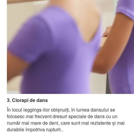
3. Ciorapi de dans
În locul leggings-ilor obișnuiți, în lumea dansului se
folosesc mai frecvent dresuri speciale de dans cu un
număr mai mare de deni, care sunt mai rezistente și mai
durabile împotriva rupturii..