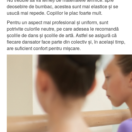
deosebire de bumbac, acestea sunt mai elastice și se
usucă mai repede. Copiilor le plac foarte mult.
Pentru un aspect mai profesional și uniform, sunt
potrivite culorile neutre, pe care adesea le recomandă
școlile de dans și școlile de artă. Astfel se asigură că
fiecare dansator face parte din colectiv și, în același timp,
are suficient confort pentru mișcare.