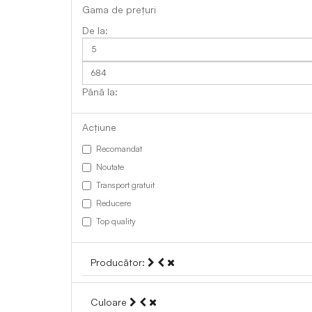
Gama de prețuri
Acțiune
Recomandat
Noutate
Transport gratuit
Reducere
Top quality
Producător:
Culoare