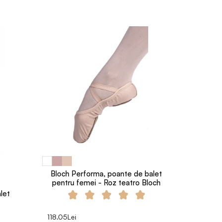
Bloch Performa, poante de balet
pentru femei - Roz teatro Bloch
let
118.05Lei