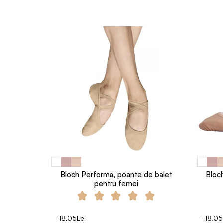
Bloch Performa, poante de balet
Bloc
pentru femei
118.05Lei
118.05