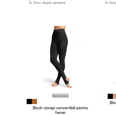
În Stoc după variante
În Sto
Reducere
Blo
Bloch ciorapi convertibili pentru
femei