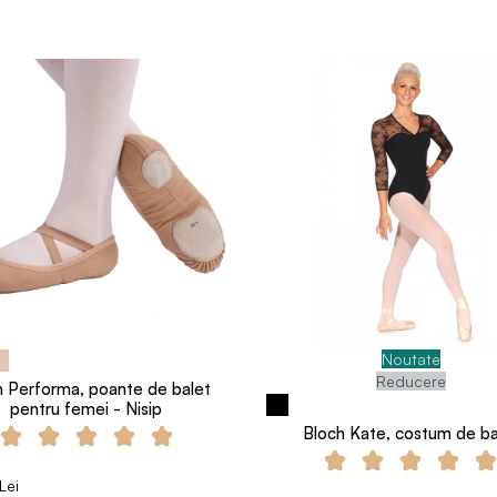
Noutate
Reducere
h Performa, poante de balet
pentru femei - Nisip
Bloch Kate, costum de ba
Lei