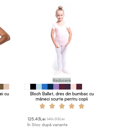
Reducere
ei cu
Bloch Ballet, dres din bumbac cu
mâneci scurte pentru copii
125.43Lei
146.33Lei
În Stoc după variante