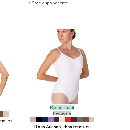
În Stoc după variante
Recomandat
Reducere
mei cu
Bloch Arianne, dres femei cu