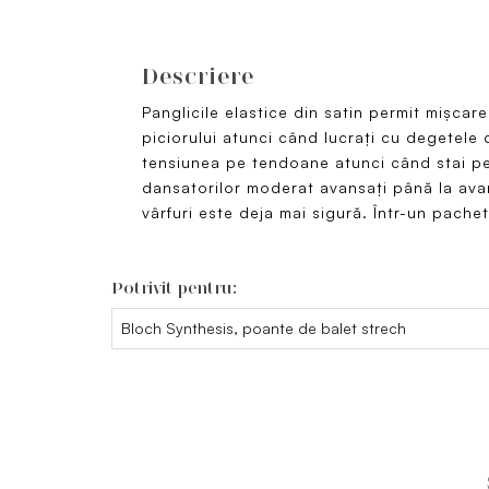
Descriere
Panglicile elastice din satin permit mișcare
piciorului atunci când lucrați cu degetele
tensiunea pe tendoane atunci când stai p
dansatorilor moderat avansați până la avan
vârfuri este deja mai sigură. Într-un pachet
Potrivit pentru:
Bloch Synthesis, poante de balet strech