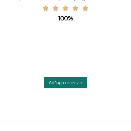
100%
Adăuga recenzie