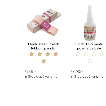
Bloch Sheer Stretch
Bloch, lipici pentru
Ribbon, panglici
poante de balet
51.65Lei
64.93Lei
În Stoc după variante
În Stoc după variante