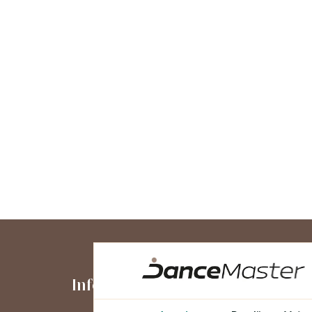
Informaţii
Contul me