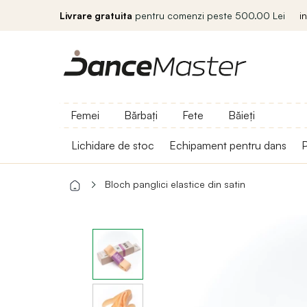
Livrare gratuita
pentru comenzi peste 500.00 Lei
i
Femei
Bărbați
Fete
Băieți
Lichidare de stoc
Echipament pentru dans
P
Bloch panglici elastice din satin