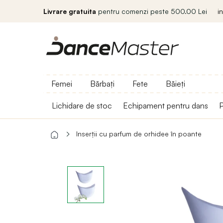
Livrare gratuita
pentru comenzi peste 500.00 Lei
i
Femei
Bărbați
Fete
Băieți
Lichidare de stoc
Echipament pentru dans
P
Inserții cu parfum de orhidee în poante