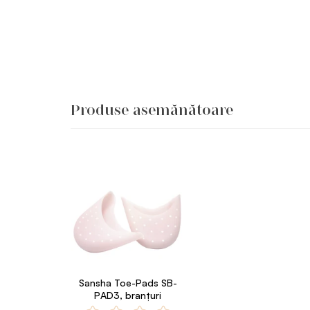
Produse asemănătoare
Sansha Toe-Pads SB-
PAD3, branțuri