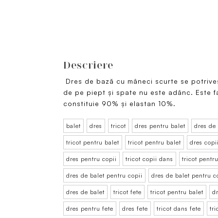
Descriere
Dres de bază cu mâneci scurte se potriveș
de pe piept și spate nu este adânc. Este 
constituie 90% și elastan 10%.
balet
dres
tricot
dres pentru balet
dres de
tricot pentru balet
tricot pentru balet
dres copi
dres pentru copii
tricot copii dans
tricot pentr
dres de balet pentru copii
dres de balet pentru c
dres de balet
tricot fete
tricot pentru balet
d
dres pentru fete
dres fete
tricot dans fete
tr