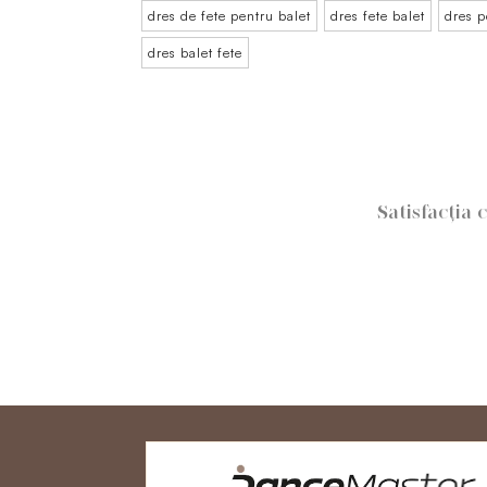
dres de fete pentru balet
dres fete balet
dres p
dres balet fete
Satisfacția 