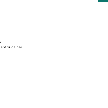
v
pentru călcâi