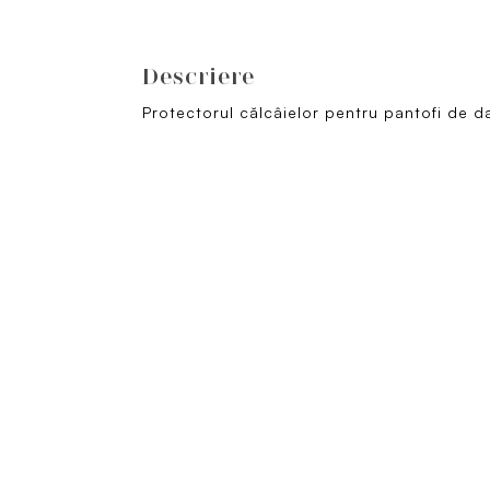
Descriere
Protectorul călcâielor pentru pantofi de d