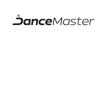
Nu sunt opinii despre acest produs.
Adăuga recenzie
Produse asemănătoare
Sabra, dres de damă cu