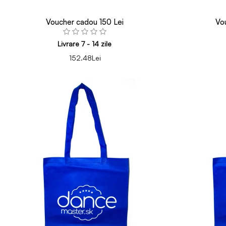
Voucher cadou 150 Lei
Vo
Livrare 7 - 14 zile
152.48Lei