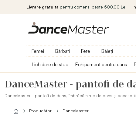
Livrare gratuita
pentru comenzi peste 500.00 Lei
i
Femei
Bărbați
Fete
Băieți
Lichidare de stoc
Echipament pentru dans
P
DanceMaster - pantofi de d
DanceMaster - pantofi de dans, îmbrăcăminte de dans și accesori
Producător
DanceMaster