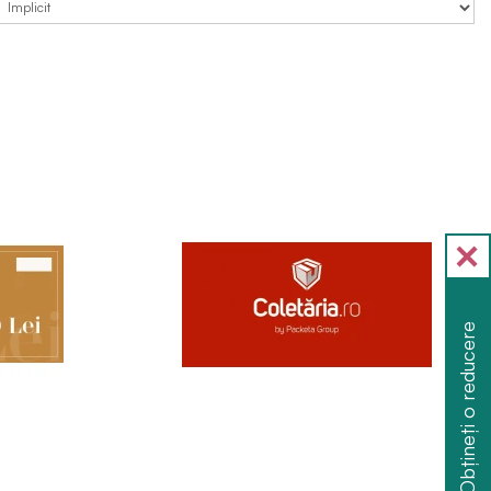
Obțineți o reducere