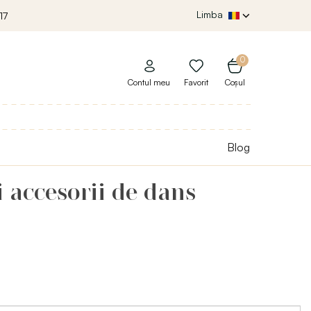
Limba
17
0
Contul meu
Favorit
Coșul
Blog
 accesorii de dans