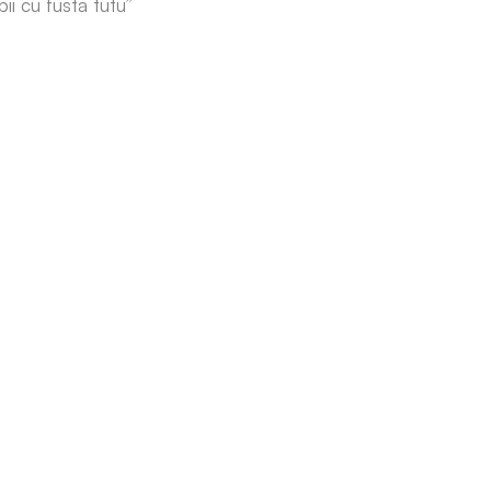
ii cu fusta tutu”