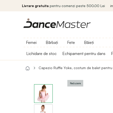
Livrare gratuita
pentru comenzi peste 500.00 Lei
i
Femei
Bărbați
Fete
Băieți
Lichidare de stoc
Echipament pentru dans
P
Capezio Ruffle Yoke, costum de balet pentru 
Reducere