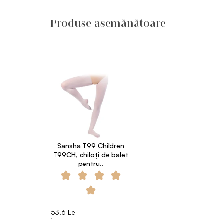
Produse asemănătoare
Sansha T99 Children
T99CH, chiloți de balet
pentru..
53.61Lei