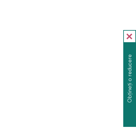
Obțineți o reducere