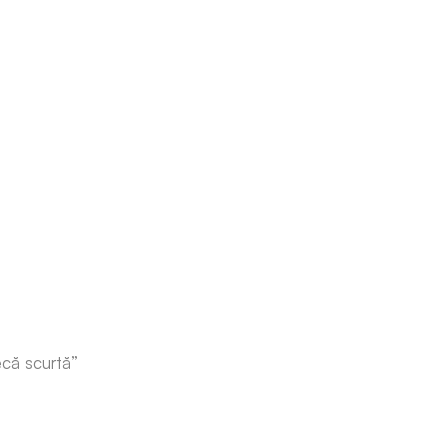
ecă scurtă”