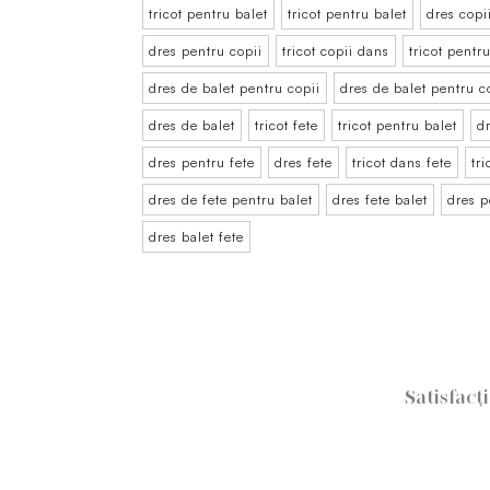
tricot pentru balet
tricot pentru balet
dres copi
dres pentru copii
tricot copii dans
tricot pentr
dres de balet pentru copii
dres de balet pentru c
dres de balet
tricot fete
tricot pentru balet
d
dres pentru fete
dres fete
tricot dans fete
tr
dres de fete pentru balet
dres fete balet
dres p
dres balet fete
Satisfacț