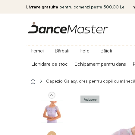
Livrare gratuita
pentru comenzi peste 500.00 Lei
i
Femei
Bărbați
Fete
Băieți
Lichidare de stoc
Echipament pentru dans
P
Capezio Galaxy, dres pentru copii cu mânecă
Reducere