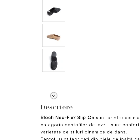
Descriere
Bloch Neo-Flex Slip On
sunt printre cei ma
categoria pantofilor de jazz - sunt confortab
varietate de stiluri dinamice de dans.
Pantofi sunt fabricați din piele de înaltă ca