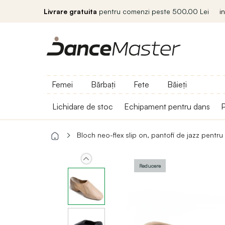
Livrare gratuita
pentru comenzi peste 500.00 Lei
i
Femei
Bărbați
Fete
Băieți
Lichidare de stoc
Echipament pentru dans
P
Bloch neo-flex slip on, pantofi de jazz pentru
Reducere