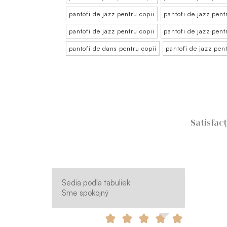
pantofi de jazz pentru copii
pantofi de jazz pent
pantofi de jazz pentru copii
pantofi de jazz pent
pantofi de dans pentru copii
pantofi de jazz pent
Satisfac
Sedia podľa tabuliek
Sme spokojný