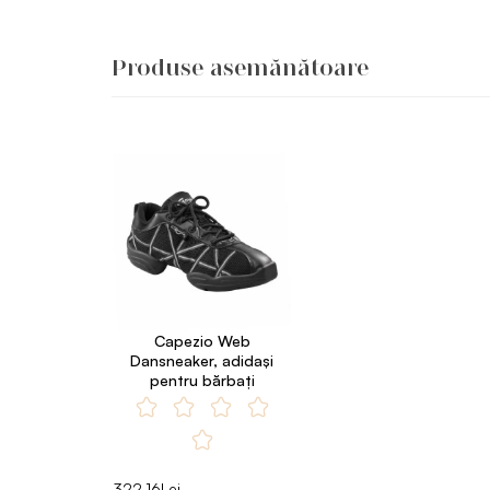
Produse asemănătoare
Capezio Web
Dansneaker, adidaşi
pentru bărbaţi
322.16Lei