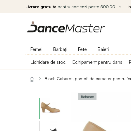
Livrare gratuita
pentru comenzi peste 500.00 Lei
i
Femei
Bărbați
Fete
Băieți
Lichidare de stoc
Echipament pentru dans
P
Bloch Cabaret, pantofi de caracter pentru fe
Reducere