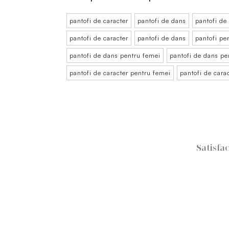
pantofi de caracter
pantofi de dans
pantofi de
pantofi de caracter
pantofi de dans
pantofi pe
pantofi de dans pentru femei
pantofi de dans pe
pantofi de caracter pentru femei
pantofi de cara
Satisfac