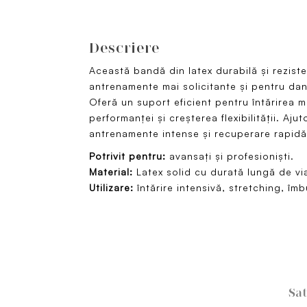
Descriere
Această bandă din latex durabilă și rezis
antrenamente mai solicitante și pentru dan
Oferă un suport eficient pentru întărirea m
performanței și creșterea flexibilității. Aju
antrenamente intense și recuperare rapidă
Potrivit pentru:
avansați și profesioniști.
Material:
Latex solid cu durată lungă de vi
Utilizare:
întărire intensivă, stretching, îm
Sat