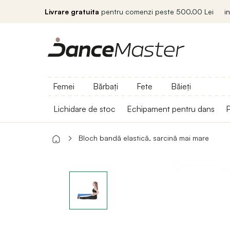
Livrare gratuita
pentru comenzi peste 500.00 Lei
i
Femei
Bărbați
Fete
Băieți
Lichidare de stoc
Echipament pentru dans
P
Bloch bandă elastică, sarcină mai mare