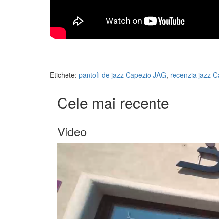
Etichete:
pantofi de jazz Capezio JAG
,
recenzia jazz 
Cele mai recente
Video