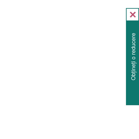
Obțineți o reducere