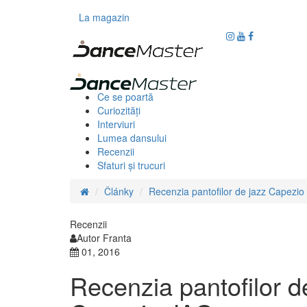
La magazin
Ce se poartă
Curiozităţi
Interviuri
Lumea dansului
Recenzii
Sfaturi şi trucuri
Články
Recenzia pantofilor de jazz Capezi
Recenzii
Autor Franta
01, 2016
Recenzia pantofilor d