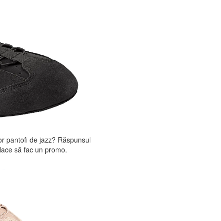
nor pantofi de jazz? Răspunsul
place să fac un promo.