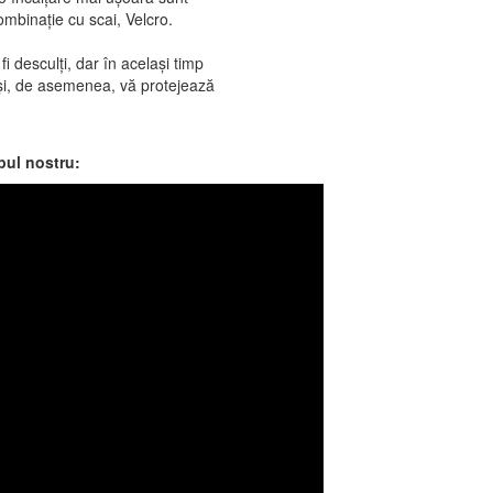
 combinaţie cu scai, Velcro.
fi desculți, dar în același timp
i și, de asemenea, vă protejează
ipul nostru: