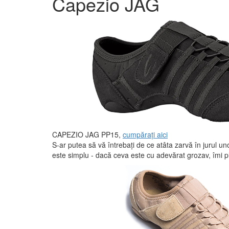
Capezio JAG
CAPEZIO JAG PP15,
cumpăraţi aici
S-ar putea să vă întrebați de ce atâta zarvă în jurul u
este simplu - dacă ceva este cu adevărat grozav, îmi 