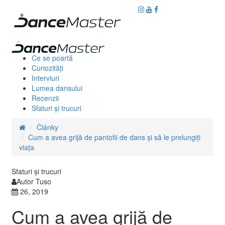
Ce se poartă
Curiozităţi
Interviuri
Lumea dansului
Recenzii
Sfaturi şi trucuri
Články
Cum a avea grijă de pantofii de dans și să le prelungiți
viața
Sfaturi şi trucuri
Autor Tuso
26, 2019
Cum a avea grijă de