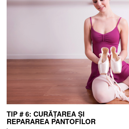
TIP
#
6: CURĂȚAREA ȘI
REPARAREA PANTOFILOR