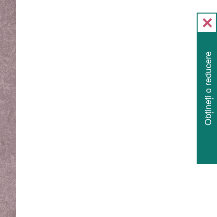
Obțineți o reducere