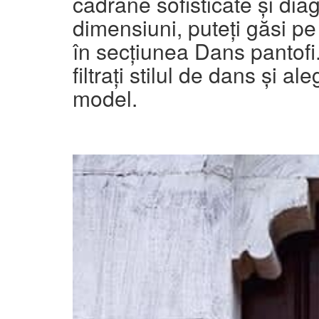
cadrane sofisticate și di
dimensiuni, puteți găsi pe 
în secțiunea Dans pantofi
filtrați stilul de dans și a
model.