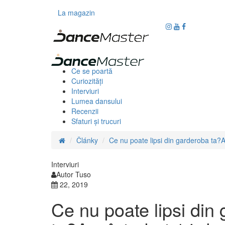
La magazin
Ce se poartă
Curiozităţi
Interviuri
Lumea dansului
Recenzii
Sfaturi şi trucuri
Články
Ce nu poate lipsi din garderoba ta?
Interviuri
Autor Tuso
22, 2019
Ce nu poate lipsi din