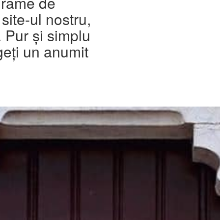
agrame de
site-ul nostru,
.
Pur și simplu
legeți un anumit