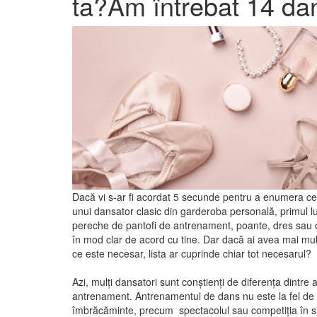
ta?Am întrebat 14 dan
Dacă vi s-ar fi acordat 5 secunde pentru a enumera ce
unui dansator clasic din garderoba personală, primul lu
pereche de pantofi de antrenament, poante, dres sau 
în mod clar de acord cu tine. Dar dacă ai avea mai mu
ce este necesar, lista ar cuprinde chiar tot necesarul?
Azi, mulţi dansatori sunt conștienți de diferența dintre 
antrenament.
Antrenamentul de dans nu este la fel de s
îmbrăcăminte, precum spectacolul sau competiția în sin