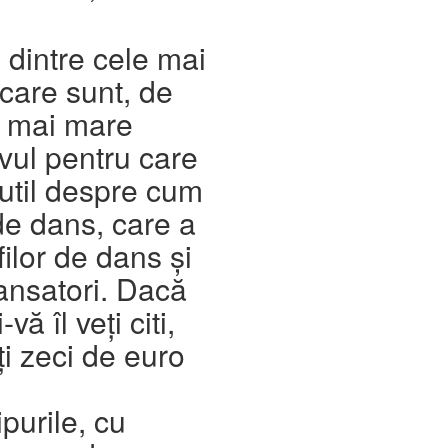
 dintre cele mai
care sunt, de
 mai mare
vul pentru care
 util despre cum
de dans, care a
ofilor de dans și
ansatori.
Dacă
vă îl veţi citi,
i zeci de euro
.
purile, cu