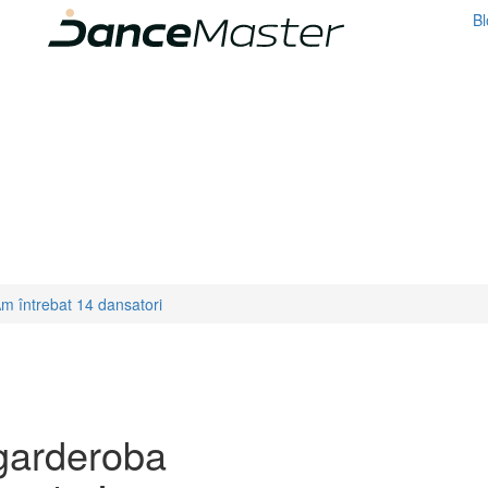
Bl
Am întrebat 14 dansatori
 garderoba